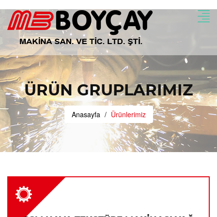
ÜRÜN GRUPLARIMIZ
Anasayfa
Ürünlerimiz