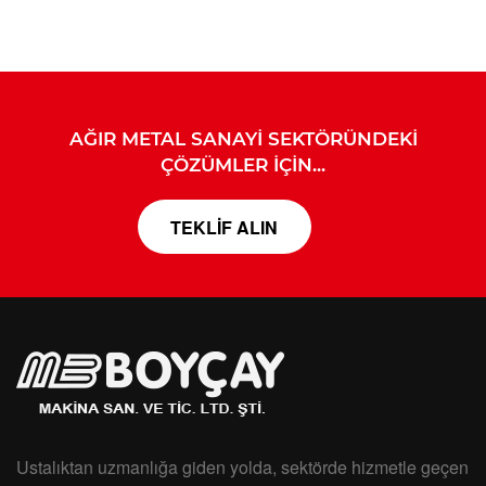
AĞIR METAL SANAYİ SEKTÖRÜNDEKİ
ÇÖZÜMLER İÇİN...
TEKLİF ALIN
Ustalıktan uzmanlığa giden yolda, sektörde hizmetle geçen