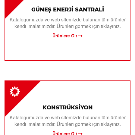
GÜNEŞ ENERJİ SANTRALİ
Katalogumuzda ve web sitemizde bulunan tüm ürünler
kendi imalatımızdır. Ürünleri görmek için tıklayınız.
Ürünlere Git
KONSTRÜKSİYON
Katalogumuzda ve web sitemizde bulunan tüm ürünler
kendi imalatımızdır. Ürünleri görmek için tıklayınız.
Ürünlere Git