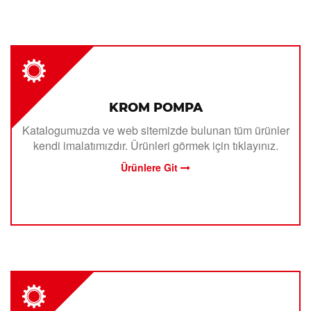
KROM POMPA
Katalogumuzda ve web sitemizde bulunan tüm ürünler
kendi imalatımızdır. Ürünleri görmek için tıklayınız.
Ürünlere Git