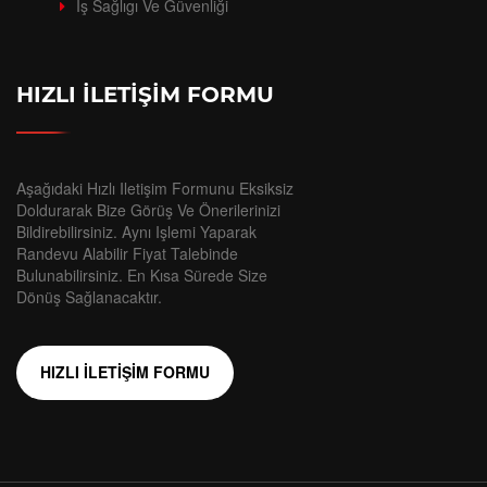
İş Sağlıgı Ve Güvenliği
HIZLI İLETİŞİM FORMU
Aşağıdaki Hızlı Iletişim Formunu Eksiksiz
Doldurarak Bize Görüş Ve Önerilerinizi
Bildirebilirsiniz. Aynı Işlemi Yaparak
Randevu Alabilir Fiyat Talebinde
Bulunabilirsiniz. En Kısa Sürede Size
Dönüş Sağlanacaktır.
HIZLI İLETİŞİM FORMU